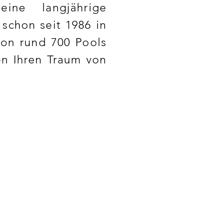
ine langjährige
schon seit 1986 in
on rund 700 Pools
en Ihren Traum von