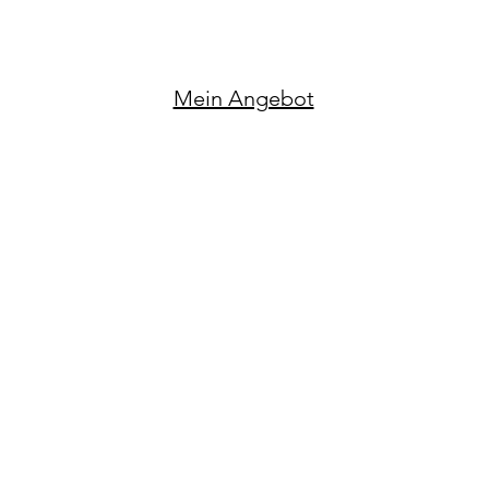
Mein Angebot
POOLS
BDECKUNG