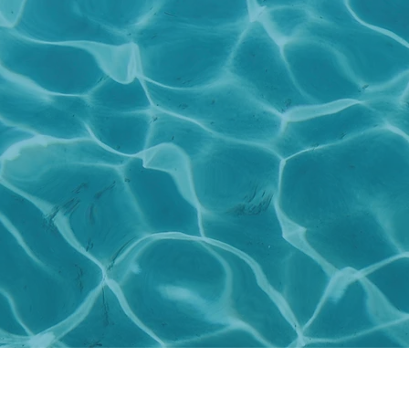
POOL IS