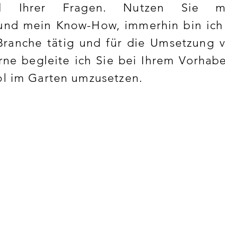
ll Ihrer Fragen. Nutzen Sie me
und mein Know-How, immerhin bin ich 
ranche tätig und für die Umsetzung v
erne begleite ich Sie bei Ihrem Vorhab
l im Garten umzusetzen.