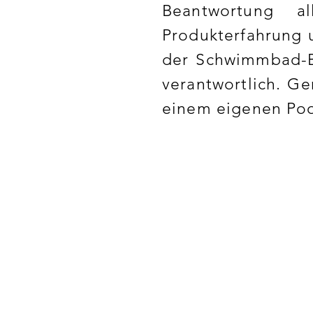
Beantwortung a
Produkterfahrung 
der Schwimmbad-B
verantwortlich. G
einem eigenen Poo